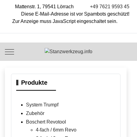
Mattenstr. 1, 79541 Lörrach
+49 7621 9593 45
Diese E-Mail-Adresse ist vor Spambots geschützt!
Zur Anzeige muss JavaScript eingeschaltet sein.
Mobile Menu Toggle
Produkte
System Trumpf
Zubehör
Boschert Revotool
4-fach / 6mm Revo