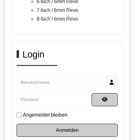
6-fach / 6mm Revo
7-fach / 6mm Revo
8-fach / 6mm Revo
Login
Benutzername
Passwort
Passwort anzei
Angemeldet bleiben
Anmelden